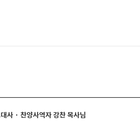
대사 · 찬양사역자 강찬 목사님