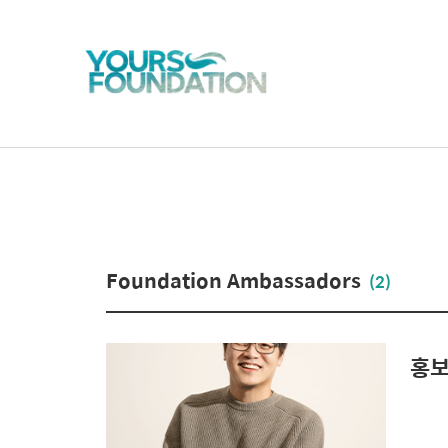
Foundation Ambassadors
(2)
홍보