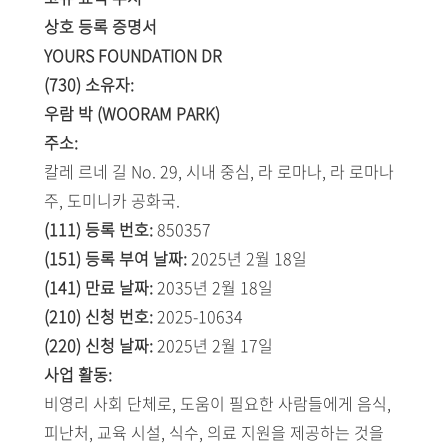
상호 등록 증명서
YOURS FOUNDATION DR
(730) 소유자:
우람 박 (WOORAM PARK)
주소:
칼레 르네 길 No. 29, 시내 중심, 라 로마나, 라 로마나
주, 도미니카 공화국.
(111) 등록 번호:
850357
(151) 등록 부여 날짜:
2025년 2월 18일
(141) 만료 날짜:
2035년 2월 18일
(210) 신청 번호:
2025-10634
(220) 신청 날짜:
2025년 2월 17일
사업 활동:
비영리 사회 단체로, 도움이 필요한 사람들에게 음식,
피난처, 교육 시설, 식수, 의료 지원을 제공하는 것을