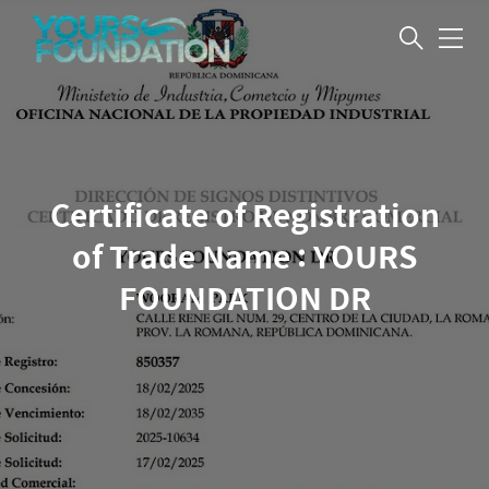
메
뉴
Certificate of Registration
of Trade Name : YOURS
FOUNDATION DR